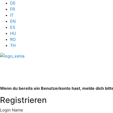
DE
FR
IT
EN
ES
HU
RO
TH
Wenn du bereits ein Benutzerkonto hast, melde dich bitte
Registrieren
Login Name